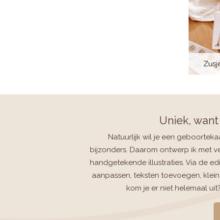
Zusje
Uniek, want 
Natuurlijk wil je een geboortekaart
bijzonders. Daarom ontwerp ik met vee
handgetekende illustraties. Via de edi
aanpassen, teksten toevoegen, klein
kom je er niet helemaal uit