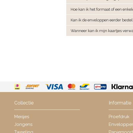
Hoe kan ik het formaat of een enke
Kan ik de enveloppen eerder bestel
Wanneer kan ik mijn kaartjes verw
Collectie
Informatie
Meisjes
Proefdruk
Jongens
Enveloppe
Tweeling
Papiersoor