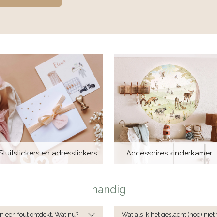
Sluitstickers en adresstickers
Accessoires kinderkamer
handig
Wat als ik het geslacht (nog) niet
en een fout ontdekt. Wat nu?