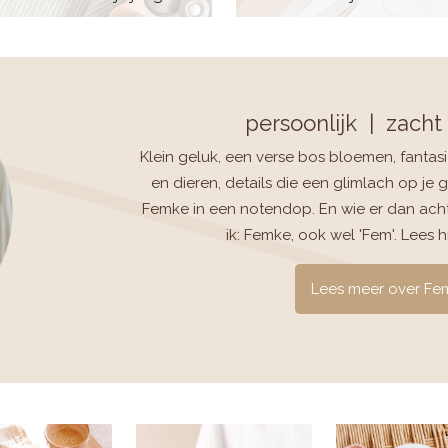
persoonlijk | zacht
Klein geluk, een verse bos bloemen, fantas
en dieren, details die een glimlach op je g
Femke in een notendop. En wie er dan acht
ik: Femke, ook wel 'Fem'. Lees 
Lees meer over Fe