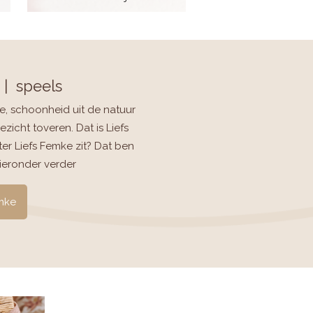
 | speels
ie, schoonheid uit de natuur
ezicht toveren. Dat is Liefs
er Liefs Femke zit? Dat ben
hieronder verder
mke