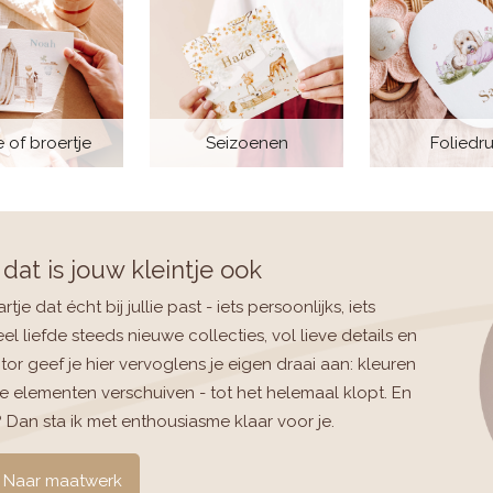
 of broertje
Seizoenen
Foliedr
dat is jouw kleintje ook
je dat écht bij jullie past - iets persoonlijks, iets
l liefde steeds nieuwe collecties, vol lieve details en
tor geef je hier vervoglens je eigen draai aan: kleuren
e elementen verschuiven - tot het helemaal klopt. En
? Dan sta ik met enthousiasme klaar voor je.
Naar maatwerk